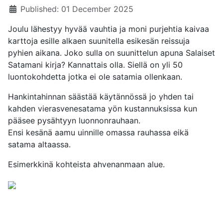
Details
Published: 01 December 2025
Joulu lähestyy hyvää vauhtia ja moni purjehtia kaivaa
karttoja esille alkaen suunitella esikesän reissuja
pyhien aikana. Joko sulla on suunittelun apuna Salaiset
Satamani kirja? Kannattais olla. Siellä on yli 50
luontokohdetta jotka ei ole satamia ollenkaan.
Hankintahinnan säästää käytännössä jo yhden tai
kahden vierasvenesatama yön kustannuksissa kun
pääsee pysähtyyn luonnonrauhaan.
Ensi kesänä aamu uinnille omassa rauhassa eikä
satama altaassa.
Esimerkkinä kohteista ahvenanmaan alue.