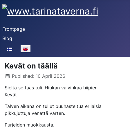
Frontpage
Blog
Select your language
Kevät on täällä
Details
Published: 10 April 2026
Sieltä se taas tuli. Hiukan vaivihkaa hiipien.
Kevät.
Talven aikana on tullut puuhasteltua erilaisia
pikkujuttuja venettä varten.
Purjeiden muokkausta.