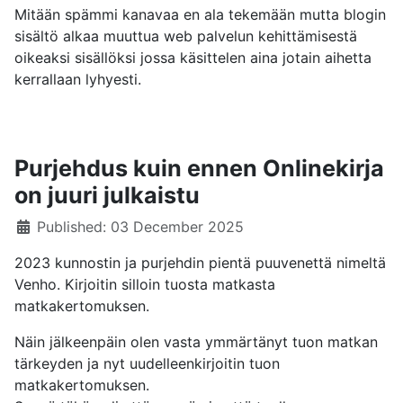
Mitään spämmi kanavaa en ala tekemään mutta blogin
sisältö alkaa muuttua web palvelun kehittämisestä
oikeaksi sisällöksi jossa käsittelen aina jotain aihetta
kerrallaan lyhyesti.
Purjehdus kuin ennen Onlinekirja
on juuri julkaistu
Details
Published: 03 December 2025
2023 kunnostin ja purjehdin pientä puuvenettä nimeltä
Venho. Kirjoitin silloin tuosta matkasta
matkakertomuksen.
Näin jälkeenpäin olen vasta ymmärtänyt tuon matkan
tärkeyden ja nyt uudelleenkirjoitin tuon
matkakertomuksen.