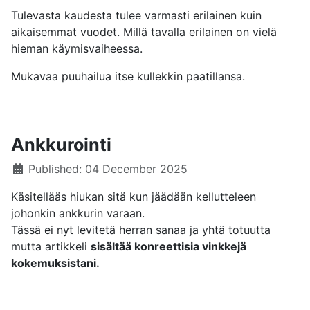
Tulevasta kaudesta tulee varmasti erilainen kuin
aikaisemmat vuodet. Millä tavalla erilainen on vielä
hieman käymisvaiheessa.
Mukavaa puuhailua itse kullekkin paatillansa.
Ankkurointi
Details
Published: 04 December 2025
Käsitellääs hiukan sitä kun jäädään kellutteleen
johonkin ankkurin varaan.
Tässä ei nyt levitetä herran sanaa ja yhtä totuutta
mutta artikkeli
sisältää konreettisia vinkkejä
kokemuksistani.