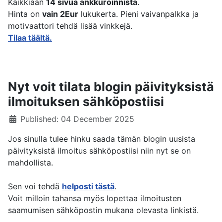
Kaikkiaan
14 sivua ankkuroinnista
.
Hinta on
vain 2Eur
lukukerta. Pieni vaivanpalkka ja
motivaattori tehdä lisää vinkkejä.
Tilaa täältä.
Nyt voit tilata blogin päivityksistä
ilmoituksen sähköpostiisi
Details
Published: 04 December 2025
Jos sinulla tulee hinku saada tämän blogin uusista
päivityksistä ilmoitus sähköpostiisi niin nyt se on
mahdollista.
Sen voi tehdä
helposti tästä
.
Voit milloin tahansa myös lopettaa ilmoitusten
saamumisen sähköpostin mukana olevasta linkistä.