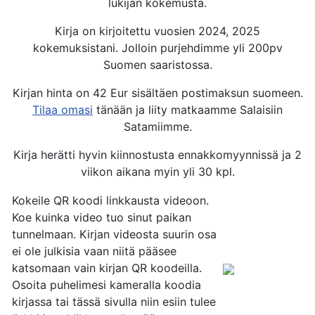
lukijan kokemusta.
Kirja on kirjoitettu vuosien 2024, 2025
kokemuksistani. Jolloin purjehdimme yli 200pv
Suomen saaristossa.
Kirjan hinta on 42 Eur sisältäen postimaksun suomeen.
Tilaa omasi
tänään ja liity matkaamme Salaisiin
Satamiimme.
Kirja herätti hyvin kiinnostusta ennakkomyynnissä ja 2
viikon aikana myin yli 30 kpl.
Kokeile QR koodi linkkausta videoon.
Koe kuinka video tuo sinut paikan
tunnelmaan. Kirjan videosta suurin osa
ei ole julkisia vaan niitä pääsee
katsomaan vain kirjan QR koodeilla.
Osoita puhelimesi kameralla koodia
kirjassa tai tässä sivulla niin esiin tulee