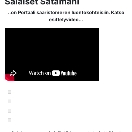
Salaiset Satamani
..on Portaali saaristomeren luontokohteisiin. Katso
esittelyvideo...