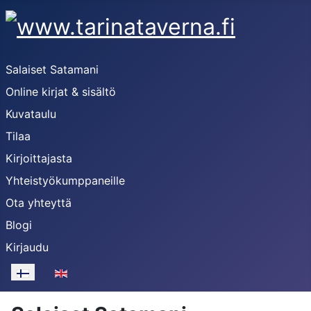
Salaiset Satamani
Online kirjat & sisältö
Kuvataulu
Tilaa
Kirjoittajasta
Yhteistyökumppaneille
Ota yhteyttä
Blogi
Kirjaudu
Valitse kieli